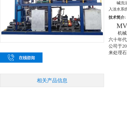
碱洗
入淡水系
技术简介:
M
机械
六十年代
公司于
20
来处理石
相关产品信息