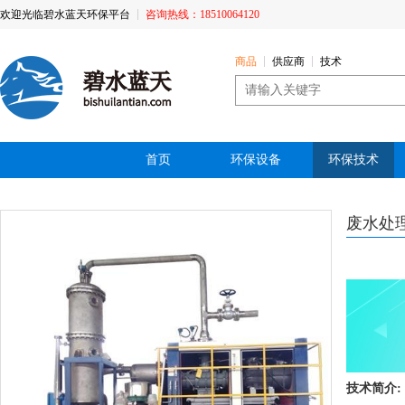
欢迎光临碧水蓝天环保平台
咨询热线：18510064120
商品
供应商
技术
首页
环保设备
环保技术
废水处理
技术简介: