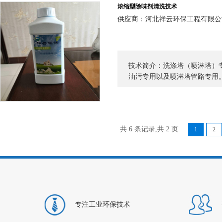
浓缩型除味剂清洗技术
供应商：河北祥云环保工程有限公
技术简介：洗涤塔（喷淋塔）
油污专用以及喷淋塔管路专用
共 6 条记录,共 2 页
1
2
专注工业环保技术